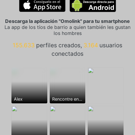
Descarga la aplicación "Omolink" para tu smartphone
La app de los tíos de barrio a quien también les gustan
los hombres
155.633
perfiles creados,
3.164
usuarios
conectados
Alex
Rencontre entre mecs