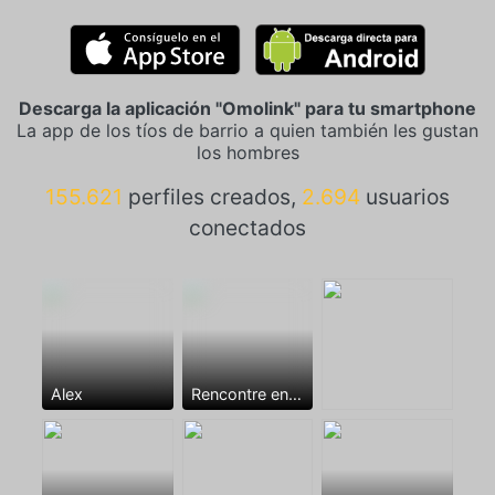
Descarga la aplicación "Omolink" para tu smartphone
La app de los tíos de barrio a quien también les gustan
los hombres
155.621
perfiles creados,
2.694
usuarios
conectados
Alex
Rencontre entre mecs