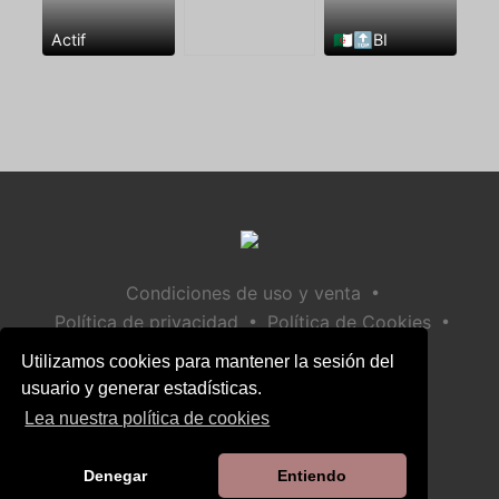
Actif
🇩🇿🔝BI
•
Condiciones de uso y venta
•
•
Política de privacidad
Política de Cookies
•
Política de seguridad infantil
Utilizamos cookies para mantener la sesión del
Ayuda / Contactar
usuario y generar estadísticas.
Lea nuestra política de cookies
Denegar
Entiendo