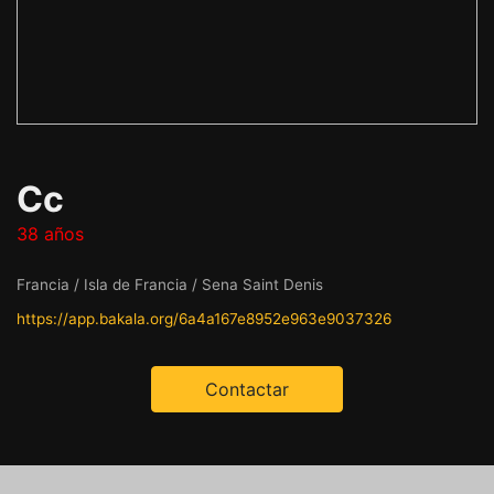
Cc
38 años
Francia / Isla de Francia / Sena Saint Denis
https://app.bakala.org/6a4a167e8952e963e9037326
Contactar