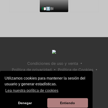
🇩🇿🔝BI
•
Condiciones de uso y venta
•
•
Política de privacidad
Política de Cookies
•
Política de seguridad infantil
Utilizamos cookies para mantener la sesión del
Ayuda / Contactar
usuario y generar estadísticas.
Lea nuestra política de cookies
Denegar
Entiendo