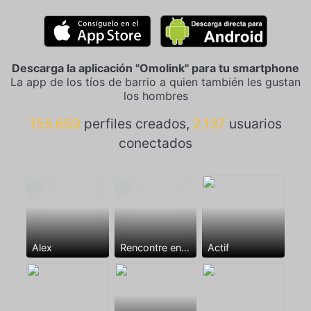
Descarga la aplicación "Omolink" para tu smartphone
La app de los tíos de barrio a quien también les gustan
los hombres
155.659
perfiles creados,
2.137
usuarios
conectados
Alex
Rencontre entre mecs
Actif