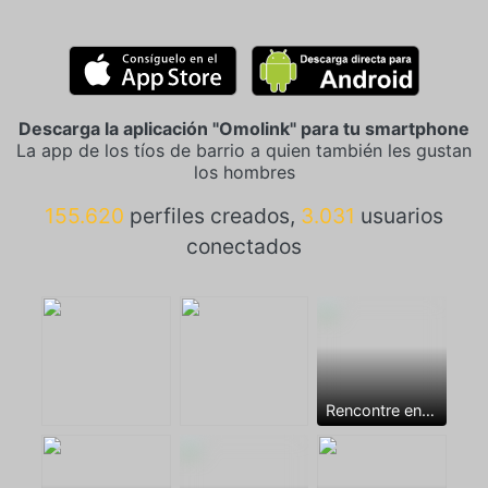
Descarga la aplicación "Omolink" para tu smartphone
La app de los tíos de barrio a quien también les gustan
los hombres
155.620
perfiles creados,
3.031
usuarios
conectados
Rencontre entre mecs