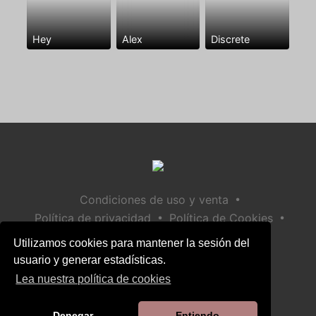
Hey
Alex
Discrete
•
Condiciones de uso y venta
•
•
Política de privacidad
Política de Cookies
•
Política de seguridad infantil
Utilizamos cookies para mantener la sesión del
Ayuda / Contactar
usuario y generar estadísticas.
Lea nuestra política de cookies
Denegar
Entiendo