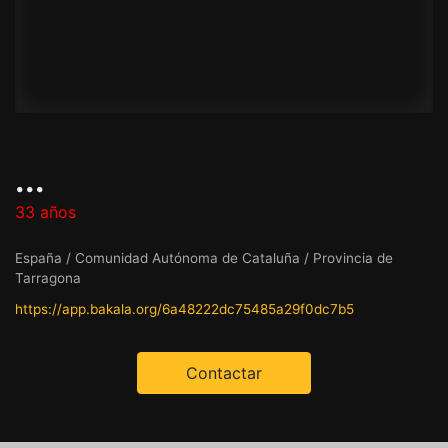
...
33 años
España / Comunidad Autónoma de Cataluña / Provincia de
Tarragona
https://app.bakala.org/6a48222dc75485a29f0dc7b5
Contactar