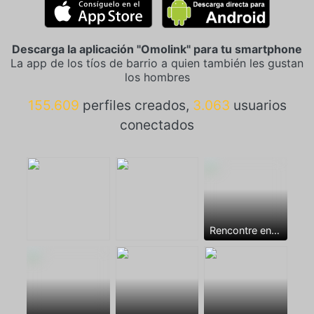
Descarga la aplicación "Omolink" para tu smartphone
La app de los tíos de barrio a quien también les gustan
los hombres
155.609
perfiles creados,
3.063
usuarios
conectados
Rencontre entre mecs