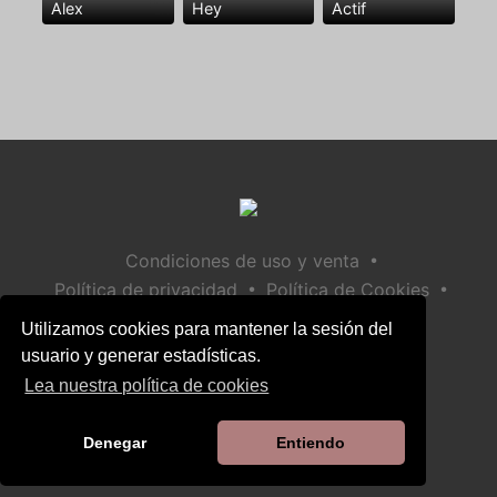
Alex
Hey
Actif
•
Condiciones de uso y venta
•
•
Política de privacidad
Política de Cookies
•
Política de seguridad infantil
Utilizamos cookies para mantener la sesión del
Ayuda / Contactar
usuario y generar estadísticas.
Lea nuestra política de cookies
Denegar
Entiendo