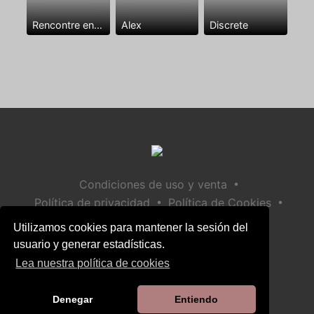
Rencontre entre mecs
Alex
Discrete
•
Condiciones de uso y venta
•
•
Política de privacidad
Política de Cookies
•
Política de seguridad infantil
Utilizamos cookies para mantener la sesión del
Ayuda / Contactar
usuario y generar estadísticas.
Lea nuestra política de cookies
Denegar
Entiendo