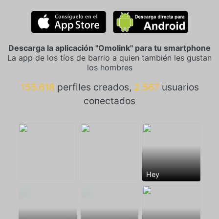
Descarga la aplicación "Omolink" para tu smartphone
La app de los tíos de barrio a quien también les gustan
los hombres
155.618
perfiles creados,
2.567
usuarios
conectados
Hey