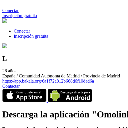
Conectar
Inscripción gratuita
Conectar
Inscripción gratuita
L
26 años
España / Comunidad Autónoma de Madrid / Provincia de Madrid
https://app.bakala.org/6a1f72a812b668d6f10dad6a
Contactar
Descarga la aplicación "Omoli