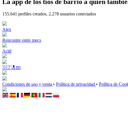
La app de los tíos de barrio a quien tambi
155.641
perfiles creados,
2.278
usuarios conectados
Alex
Rencontre entre mecs
Actif
🇩🇿🔝BI
Condiciones de uso y venta
•
Política de privacidad
•
Política de Coo