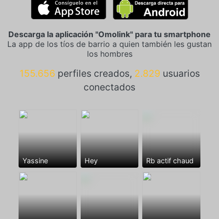
Descarga la aplicación "Omolink" para tu smartphone
La app de los tíos de barrio a quien también les gustan
los hombres
155.656
perfiles creados,
2.829
usuarios
conectados
Yassine
Hey
Rb actif chaud