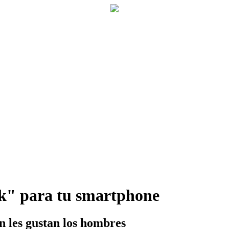
nk" para tu smartphone
én les gustan los hombres