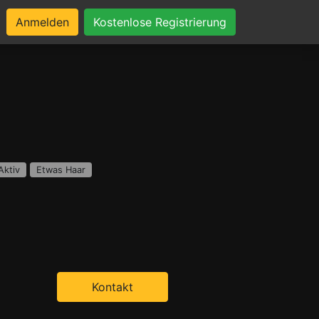
Anmelden
Kostenlose Registrierung
Aktiv
Etwas Haar
Kontakt