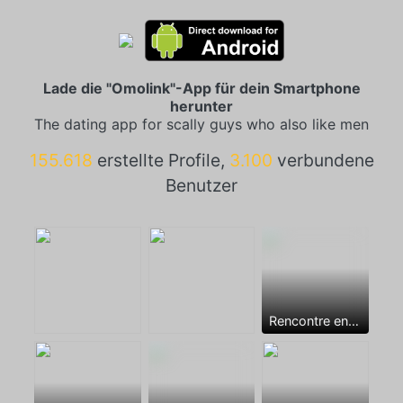
Lade die "Omolink"-App für dein Smartphone
herunter
The dating app for scally guys who also like men
155.618
erstellte Profile,
3.100
verbundene
Benutzer
Rencontre entre mecs