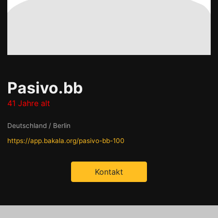
Pasivo.bb
41 Jahre alt
Deutschland / Berlin
https://app.bakala.org/pasivo-bb-100
Kontakt