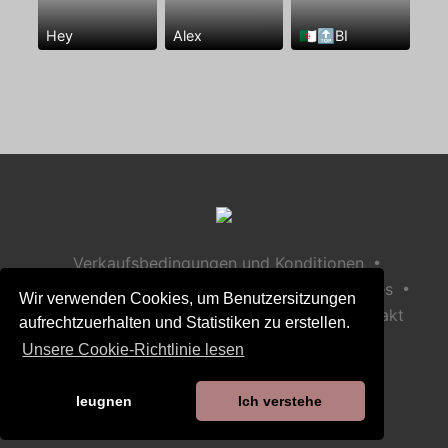
Hey
Alex
🇩🇿🔝BI
•
Verkaufsbedingungen und Konditionen
•
•
Datenschutzerklärung
Richtlinie zu Cookies
Wir verwenden Cookies, um Benutzersitzungen
•
Richtlinie zur Kindersicherheit
Hilfe / Kontakt
aufrechtzuerhalten und Statistiken zu erstellen.
Unsere Cookie-Richtlinie lesen
leugnen
Ich verstehe