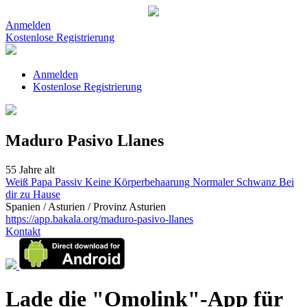
Anmelden
Kostenlose Registrierung
Anmelden
Kostenlose Registrierung
Maduro Pasivo Llanes
55 Jahre alt
Weiß
Papa
Passiv
Keine Körperbehaarung
Normaler Schwanz
Bei
dir zu Hause
Spanien / Asturien / Provinz Asturien
https://app.bakala.org/maduro-pasivo-llanes
Kontakt
Lade die "Omolink"-App für