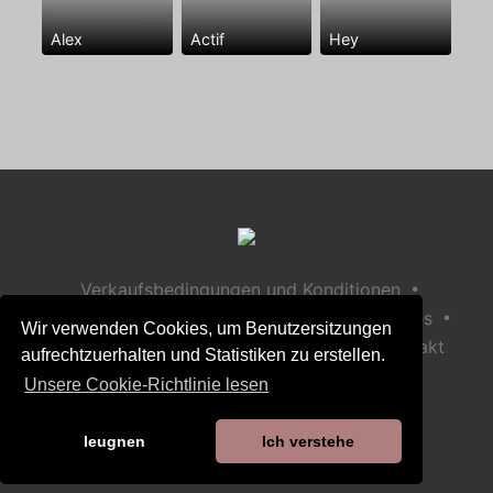
Alex
Actif
Hey
•
Verkaufsbedingungen und Konditionen
•
•
Datenschutzerklärung
Richtlinie zu Cookies
Wir verwenden Cookies, um Benutzersitzungen
•
Richtlinie zur Kindersicherheit
Hilfe / Kontakt
aufrechtzuerhalten und Statistiken zu erstellen.
Unsere Cookie-Richtlinie lesen
leugnen
Ich verstehe