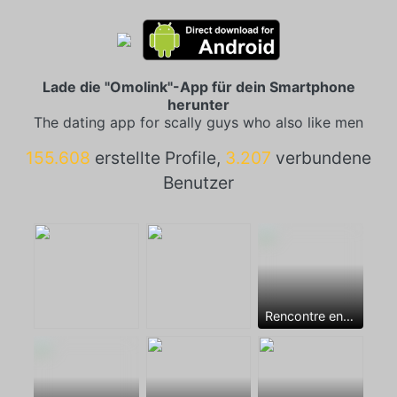
Lade die "Omolink"-App für dein Smartphone
herunter
The dating app for scally guys who also like men
155.608
erstellte Profile,
3.207
verbundene
Benutzer
Rencontre entre mecs