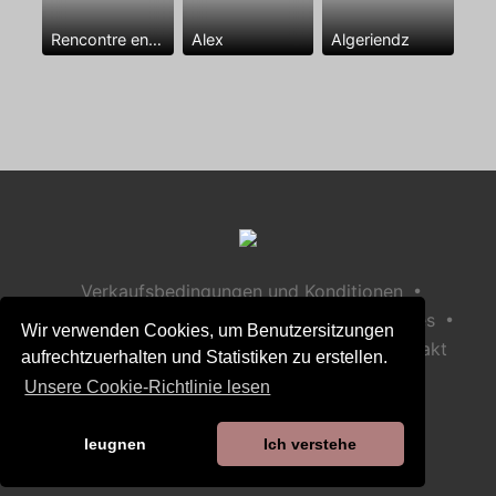
Rencontre entre mecs
Alex
Algeriendz
•
Verkaufsbedingungen und Konditionen
•
•
Datenschutzerklärung
Richtlinie zu Cookies
Wir verwenden Cookies, um Benutzersitzungen
•
Richtlinie zur Kindersicherheit
Hilfe / Kontakt
aufrechtzuerhalten und Statistiken zu erstellen.
Unsere Cookie-Richtlinie lesen
leugnen
Ich verstehe