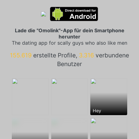
Lade die "Omolink"-App für dein Smartphone
herunter
The dating app for scally guys who also like men
155.619
erstellte Profile,
3.316
verbundene
Benutzer
Hey