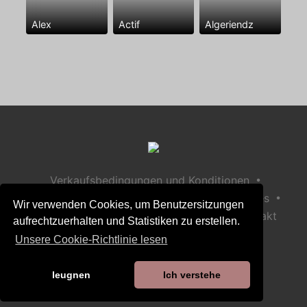
Alex
Actif
Algeriendz
•
Verkaufsbedingungen und Konditionen
•
•
Datenschutzerklärung
Richtlinie zu Cookies
Wir verwenden Cookies, um Benutzersitzungen
•
Richtlinie zur Kindersicherheit
Hilfe / Kontakt
aufrechtzuerhalten und Statistiken zu erstellen.
Unsere Cookie-Richtlinie lesen
leugnen
Ich verstehe