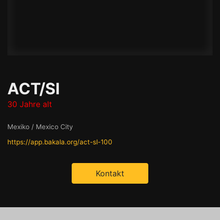
ACT/Sl
30 Jahre alt
Mexiko / Mexico City
https://app.bakala.org/act-sl-100
Kontakt