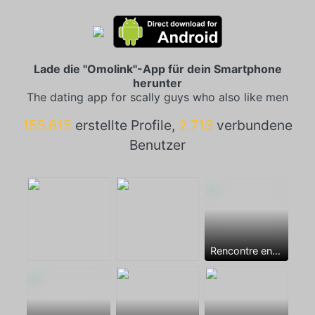
Lade die "Omolink"-App für dein Smartphone
herunter
The dating app for scally guys who also like men
155.615
erstellte Profile,
2.713
verbundene
Benutzer
Rencontre entre mecs