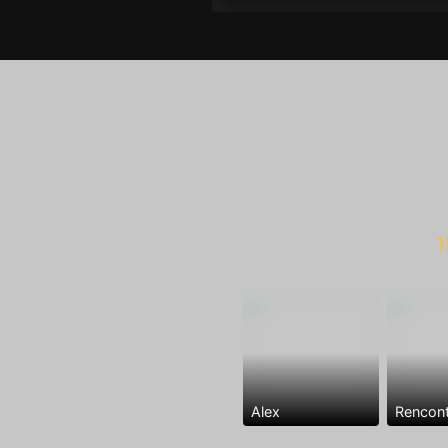
1
Alex