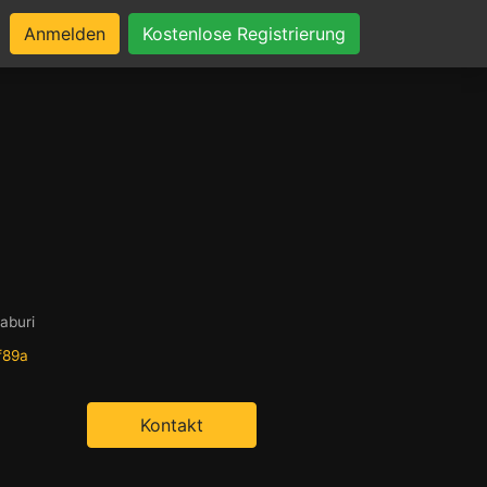
Anmelden
Kostenlose Registrierung
aburi
f89a
Kontakt