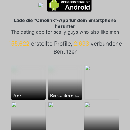
Lade die "Omolink"-App für dein Smartphone
herunter
The dating app for scally guys who also like men
155.622
erstellte Profile,
2.633
verbundene
Benutzer
Alex
Rencontre entre mecs