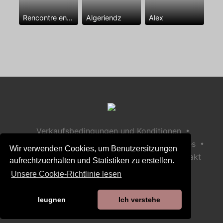
Rencontre entre mecs
Algeriendz
Alex
•
Verkaufsbedingungen und Konditionen
•
•
Datenschutzerklärung
Richtlinie zu Cookies
Wir verwenden Cookies, um Benutzersitzungen
•
Richtlinie zur Kindersicherheit
Hilfe / Kontakt
aufrechtzuerhalten und Statistiken zu erstellen.
Unsere Cookie-Richtlinie lesen
leugnen
Ich verstehe