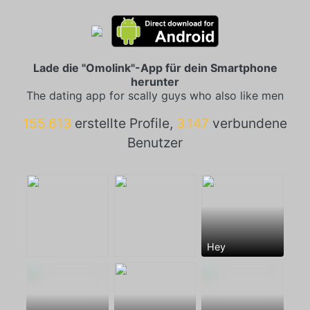
Lade die "Omolink"-App für dein Smartphone
herunter
The dating app for scally guys who also like men
155.613
erstellte Profile,
3.147
verbundene
Benutzer
Hey