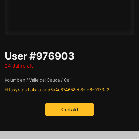
User #976903
24 Jahre alt
Kolumbien / Valle del Cauca / Cali
https://app.bakala.org/6a4e874658eb8dfc6c0173a2
Kontakt