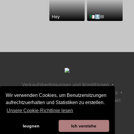
Hey
🇩🇿🔝BI
•
Verkaufsbedingungen und Konditionen
•
•
Datenschutzerklärung
Richtlinie zu Cookies
Wir verwenden Cookies, um Benutzersitzungen
•
Richtlinie zur Kindersicherheit
Hilfe / Kontakt
aufrechtzuerhalten und Statistiken zu erstellen.
Unsere Cookie-Richtlinie lesen
leugnen
Ich verstehe