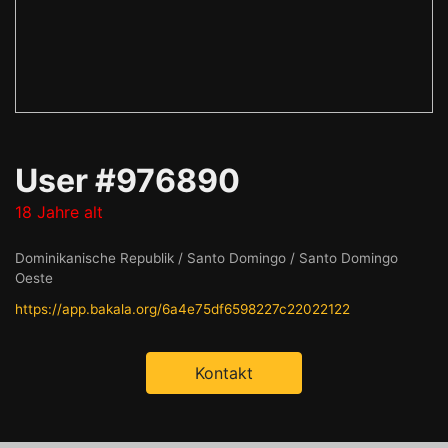
User #976890
18 Jahre alt
Dominikanische Republik / Santo Domingo / Santo Domingo
Oeste
https://app.bakala.org/6a4e75df6598227c22022122
Kontakt