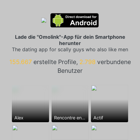
Lade die "Omolink"-App für dein Smartphone
herunter
The dating app for scally guys who also like men
155.667
erstellte Profile,
2.798
verbundene
Benutzer
Alex
Rencontre entre mecs
Actif