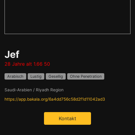
Jef
28 Jahre alt 1.66 50
Arabisch
Lustig
Gesellig
Ohne Penetration
Saudi-Arabien / Riyadh Region
https://app.bakala.org/6a4dd756c58d2f1d11042ad3
Kontakt