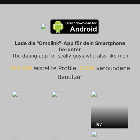
Lade die "Omolink"-App für dein Smartphone
herunter
The dating app for scally guys who also like men
155.619
erstellte Profile,
3.316
verbundene
Benutzer
Hey