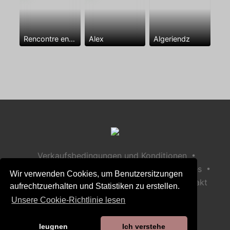
Rencontre entre mecs
Alex
Algeriendz
•
Verkaufsbedingungen und Konditionen
•
•
Datenschutzerklärung
Richtlinie zu Cookies
Wir verwenden Cookies, um Benutzersitzungen
•
Richtlinie zur Kindersicherheit
Hilfe / Kontakt
aufrechtzuerhalten und Statistiken zu erstellen.
Unsere Cookie-Richtlinie lesen
leugnen
Ich verstehe