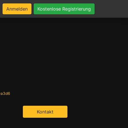
Anmelden
Kostenlose Registrierung
0a3d6
Kontakt