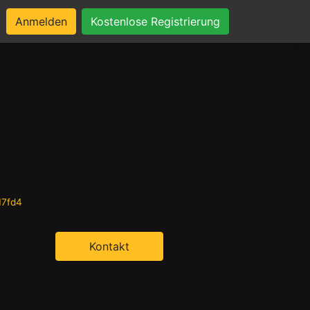
Anmelden
Kostenlose Registrierung
17fd4
Kontakt