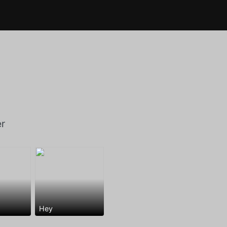
r
Hey