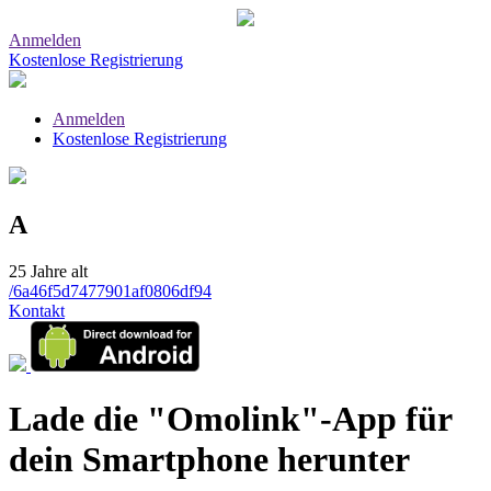
Anmelden
Kostenlose Registrierung
Anmelden
Kostenlose Registrierung
A
25 Jahre alt
/6a46f5d7477901af0806df94
Kontakt
Lade die "Omolink"-App für
dein Smartphone herunter