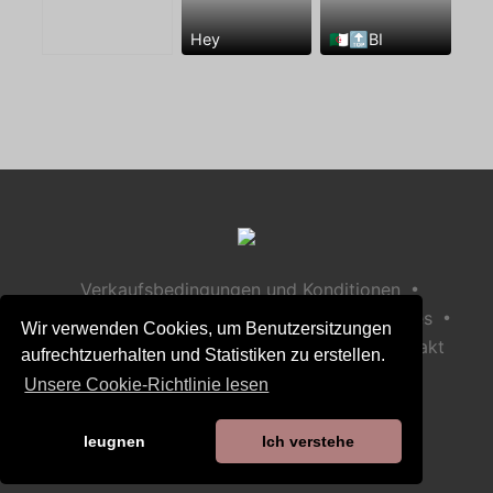
Hey
🇩🇿🔝BI
•
Verkaufsbedingungen und Konditionen
•
•
Datenschutzerklärung
Richtlinie zu Cookies
Wir verwenden Cookies, um Benutzersitzungen
•
Richtlinie zur Kindersicherheit
Hilfe / Kontakt
aufrechtzuerhalten und Statistiken zu erstellen.
Unsere Cookie-Richtlinie lesen
leugnen
Ich verstehe