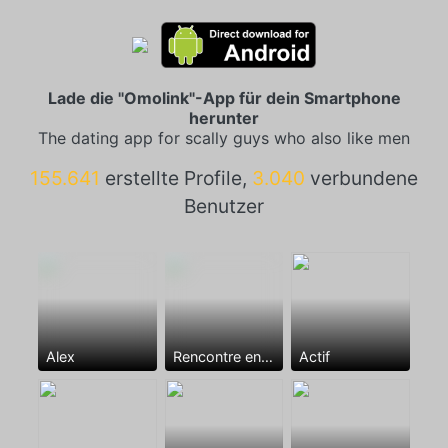
Lade die "Omolink"-App für dein Smartphone
herunter
The dating app for scally guys who also like men
155.641
erstellte Profile,
3.040
verbundene
Benutzer
Alex
Rencontre entre mecs
Actif