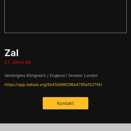
Zal
27 Jahre alt
Vereinigtes Königreich / England / Greater London
https://app.bakala.org/6a45b696296a4785a10274fc
Kontakt