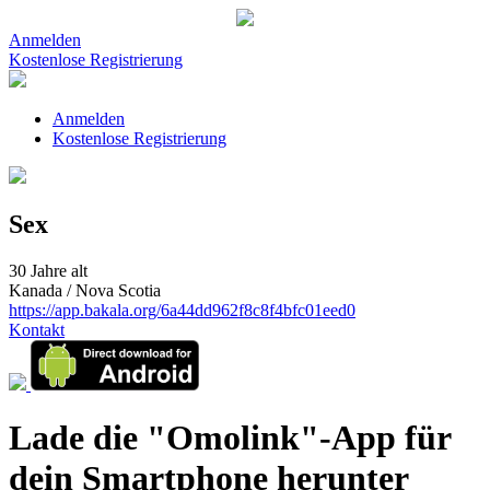
Anmelden
Kostenlose Registrierung
Anmelden
Kostenlose Registrierung
Sex
30 Jahre alt
Kanada / Nova Scotia
https://app.bakala.org/6a44dd962f8c8f4bfc01eed0
Kontakt
Lade die "Omolink"-App für
dein Smartphone herunter