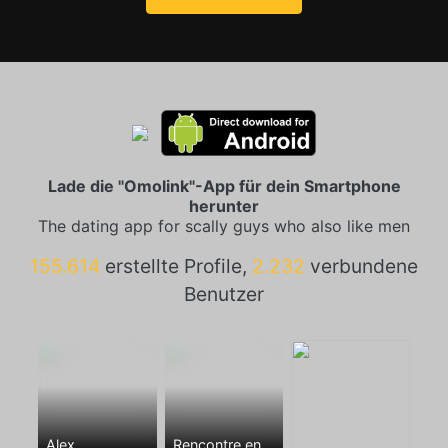
Lade die "Omolink"-App für dein Smartphone
herunter
The dating app for scally guys who also like men
155.614
erstellte Profile,
2.232
verbundene
Benutzer
Alex
Rencontre entre mecs