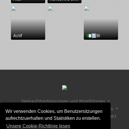
Actif
🇩🇿🔝BI
•
Verkaufsbedingungen und Konditionen
•
•
Datenschutzerklärung
Richtlinie zu Cookies
Wir verwenden Cookies, um Benutzersitzungen
•
Richtlinie zur Kindersicherheit
Hilfe / Kontakt
aufrechtzuerhalten und Statistiken zu erstellen.
Unsere Cookie-Richtlinie lesen