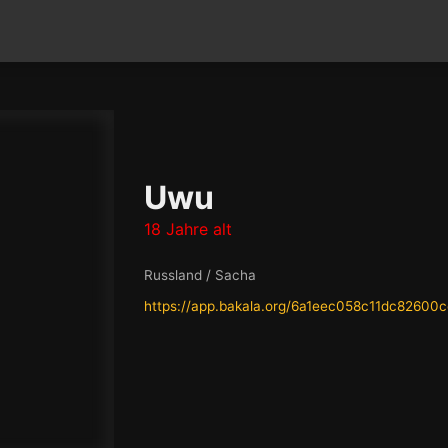
Uwu
18 Jahre alt
Russland / Sacha
https://app.bakala.org/6a1eec058c11dc82600