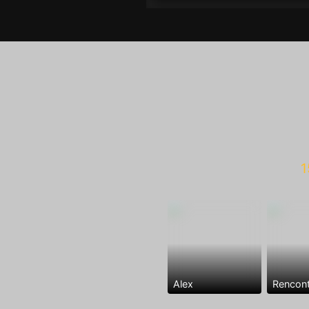
1
Alex