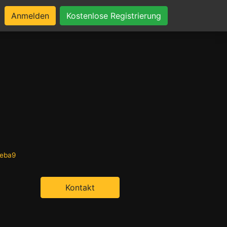
Anmelden
Kostenlose Registrierung
ceba9
Kontakt