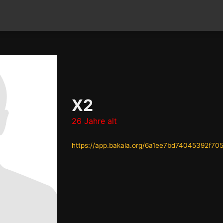
X2
26 Jahre alt
https://app.bakala.org/6a1ee7bd74045392f70