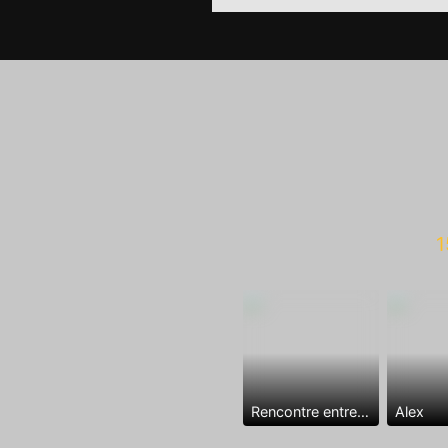
1
Rencontre entre mecs
Alex