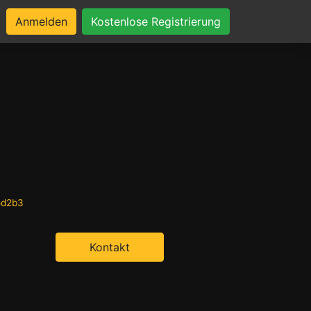
Anmelden
Kostenlose Registrierung
5d2b3
Kontakt